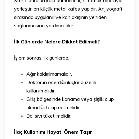
Stent, daralan kalp damarını açık tutmak amacıyla
yerleştirilen küçük metal kafes yapıdır. Anjiyografi
sırasında uygulanır ve kan akışının yeniden
sağlanmasına yardımcı olur.
İlk Günlerde Nelere Dikkat Edilmeli?
İşlem sonrası ilk günlerde:
Ağır kaldırılmamalıdır.
Doktorun önerdiği ilaçlar düzenli
kullanılmalıdır.
Giriş bölgesinde kanama veya şişlik olup
olmadığı takip edilmelidir.
Bol sıvı tüketilmelidir.
İlaç Kullanımı Hayati Önem Taşır