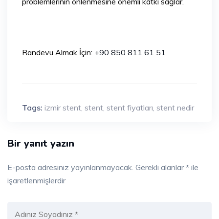
problemlerinin önlenmesine önemli katkı sağlar.
Randevu Almak İçin:
+90 850 811 61 51
Tags:
izmir stent
,
stent
,
stent fiyatları
,
stent nedir
Bir yanıt yazın
E-posta adresiniz yayınlanmayacak.
Gerekli alanlar
*
ile
işaretlenmişlerdir