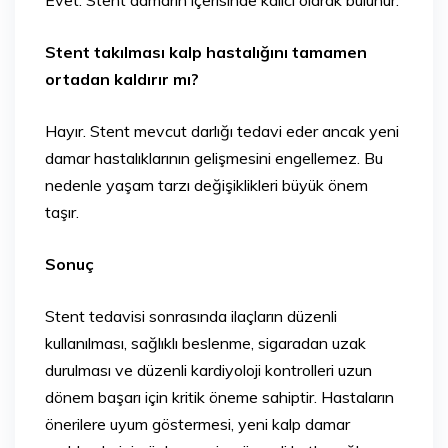
Evet. Stent damarın içerisinde kalıcı olarak bulunur.
Stent takılması kalp hastalığını tamamen
ortadan kaldırır mı?
Hayır. Stent mevcut darlığı tedavi eder ancak yeni
damar hastalıklarının gelişmesini engellemez. Bu
nedenle yaşam tarzı değişiklikleri büyük önem
taşır.
Sonuç
Stent tedavisi sonrasında ilaçların düzenli
kullanılması, sağlıklı beslenme, sigaradan uzak
durulması ve düzenli kardiyoloji kontrolleri uzun
dönem başarı için kritik öneme sahiptir. Hastaların
önerilere uyum göstermesi, yeni kalp damar