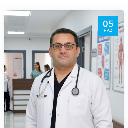
05
HAZ